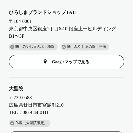
ひろしまブランドショップTAU
〒104-0061
東京都中央区銀座1丁⽬6-10 銀座上⼀ビルディング
B1〜3F
味「みやじまの塩」粉塩
味「みやじまの塩」平塩
Googleマップで見る
大聖院
〒739-0588
広島県廿日市市宮島町210
TEL：0829-44-0111
仏塩（大聖院限定）