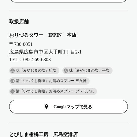
取扱店舗
おりづるタワー IPPIN 本店
〒730-0051
広島県広島市中区大手町1丁目2-1
TEL：082-569-6803
味「みやじまの塩」粉塩
味「みやじまの塩」平塩
清「いつくし御塩」お清めスプレー 三女神
清「いつくし御塩」お清めスプレー プレミアム
Googleマップで見る
とびしま柑橘工房 広島空港店