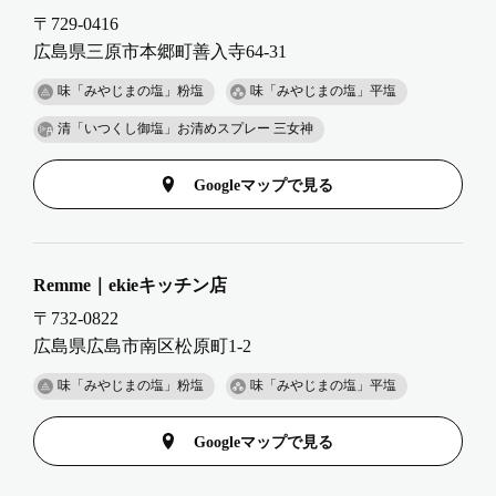
〒729-0416
広島県三原市本郷町善入寺64-31
味「みやじまの塩」粉塩
味「みやじまの塩」平塩
清「いつくし御塩」お清めスプレー 三女神
Googleマップで見る
Remme｜ekieキッチン店
〒732-0822
広島県広島市南区松原町1-2
味「みやじまの塩」粉塩
味「みやじまの塩」平塩
Googleマップで見る