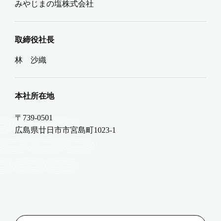
みやじまの塩株式会社
取締役社長
林 沙織
本社所在地
〒739-0501
広島県廿日市市宮島町1023-1