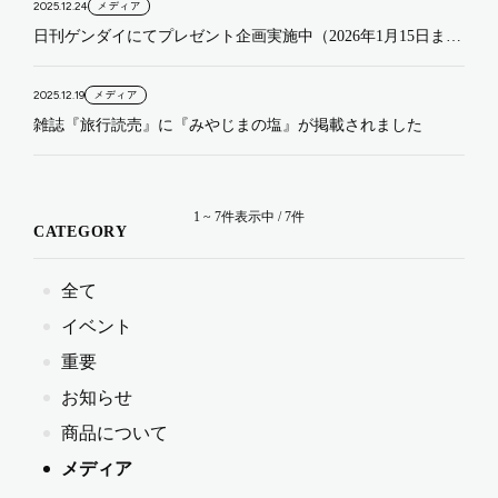
メディア
2025.12.24
日刊ゲンダイにてプレゼント企画実施中（2026年1月15日ま
で）
メディア
2025.12.19
雑誌『旅行読売』に『みやじまの塩』が掲載されました
1 ~ 7件表示中 / 7件
CATEGORY
全て
イベント
重要
お知らせ
商品について
メディア