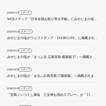
メディア
2026.07.21
WEBメディア『日本全国お取り寄せ手帖』にみやじまの塩が
掲載されました
メディア
2026.04.20
みやじまの塩がウェブメディア「ZOOM LIFE」に掲載されま
した。
メディア
2026.04.01
みやじまの塩が「まっぷる 広島宮島 最新版'27」へ掲載され
ました。
メディア
2026.03.03
みやじまの塩が「るるぶ広島宮島'27最新版」へ掲載されまし
た。
メディア
2026.02.05
『宮島ノいつくし御塩 三女神お清めスプレー』が「TJ
Hiroshima 2月号」へ掲載されました。